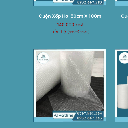
Cuộn Xốp Hơi 50cm X 100m
Cu
140.000
/ Giá
Liên hệ
(đơn tối thiểu)