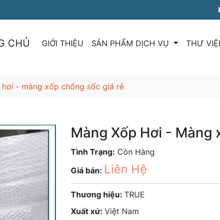
G CHỦ
GIỚI THIỆU
SẢN PHẨM DỊCH VỤ
THƯ VIỆ
hơi - màng xốp chống sốc giá rẻ
Màng Xốp Hơi - Màng 
Tình Trạng:
Còn Hàng
Liên Hệ
Giá bán:
Thương hiệu:
TRUE
Xuất xứ:
Việt Nam