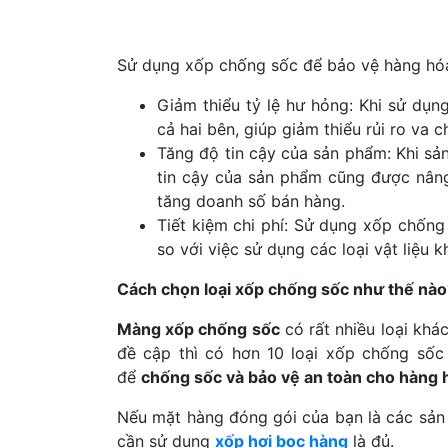
Sử dụng xốp chống sốc để bảo vệ hàng hóa 
Giảm thiểu tỷ lệ hư hỏng: Khi sử dụ
cả hai bên, giúp giảm thiểu rủi ro va 
Tăng độ tin cậy của sản phẩm: Khi sả
tin cậy của sản phẩm cũng được nâng
tăng doanh số bán hàng.
Tiết kiệm chi phí: Sử dụng xốp chống
so với việc sử dụng các loại vật liệu 
Cách chọn loại xốp chống sốc như thế nào
Màng xốp chống sốc
có rất nhiều loại khá
đề cập thì có hơn 10 loại xốp chống sốc 
để
chống sốc và bảo vệ an toàn cho hàng 
Nếu mặt hàng đóng gói của bạn là các sản p
cần sử dụng
xốp hơi bọc hàng
là đủ.