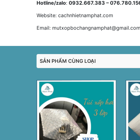
Hotline/zalo
:
0932.667.383 – 076.780.15
Website: cachnhietnamphat.com
Email: mutxopbochangnamphat@gmail.co
SẢN PHẨM CÙNG LOẠI