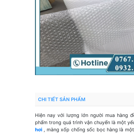
CHI TIẾT SẢN PHẨM
Hiện nay với lượng lớn người mua hàng đ
phẩm trong quá trình vận chuyển là một y
hơi
, màng xốp chống sốc bọc hàng là một 