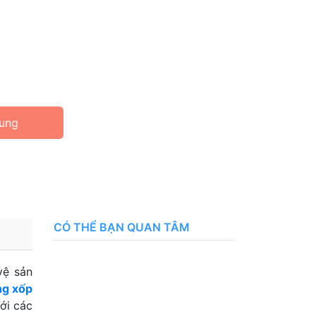
ung
CÓ THỂ BẠN QUAN TÂM
vệ sản
g xốp
ới các