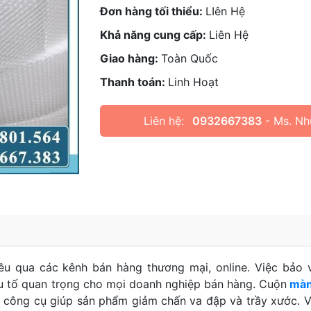
Đơn hàng tối thiểu:
LIên Hệ
Khả năng cung cấp:
Liên Hệ
Giao hàng:
Toàn Quốc
Thanh toán:
Linh Hoạt
Liên hệ:
0932667383
- Ms. Nh
ều qua các kênh bán hàng thương mại, online. Việc bảo 
ếu tố quan trọng cho mọi doanh nghiệp bán hàng. Cuộn
màn
công cụ giúp sản phẩm giảm chấn va đập và trầy xước. V