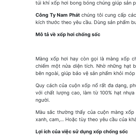
túi khí xốp hơi bong bóng chúng giúp sản 
Công Ty Nam Phát
chúng tôi cung cấp các
kích thước theo yêu cầu. Dùng sản phẩm b
Mô tả về xốp hơi chống sốc
Màng xốp hơi hay còn gọi là màng xốp ch
chiếm một nửa diện tích. Nhờ những hạt 
bên ngoài, giúp bảo vệ sản phẩm khỏi móp
Quy cách của cuộn xốp nổ rất đa dạng, ph
với chất lượng cao, làm từ 100% hạt nhựa
người.
Màu sắc thường thấy của cuộn màng xốp là
xanh, cam,... Hoặc tùy theo yêu cầu của 
Lợi ích của việc sử dụng xốp chống sốc