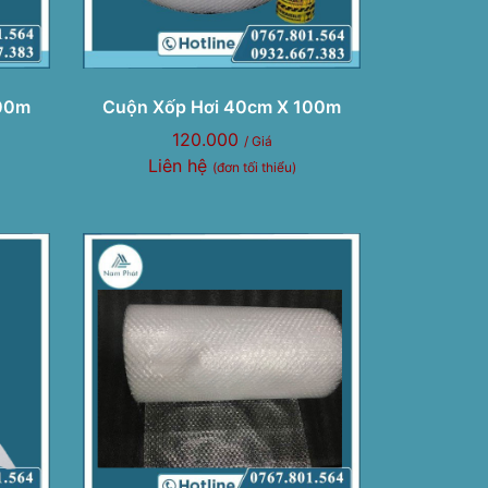
100m
Cuộn Xốp Hơi 40cm X 100m
120.000
/ Giá
Liên hệ
(đơn tối thiểu)