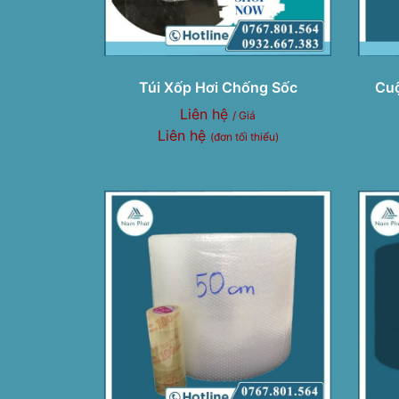
Túi Xốp Hơi Chống Sốc
Cuộ
Liên hệ
/ Giá
Liên hệ
(đơn tối thiểu)