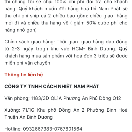
thì chúng tôi sẽ chịu 100% chi phí đỏi trả cho khách
hàng. Quý khách muốn đổi hàng hoá thì Nam Phát sẽ
thu chi phí ship cả 2 chiều bao gồm: chiều giao hàng
mới đi và chiều thu hàng về ( giảm 50% cước phí cho
hàng nhỏ gọn)
Chính sách giao hàng: Thời gian giao hàng dao động
từ 2-3 ngày trogn khu vực HCM- Bình Dương. Quý
khách hàng mua sản phẩm với hoá đơn 3 triệu sẽ được
miễn phí vận chuyển
Thông tin liên hệ
CÔNG TY TNHH CÁCH NHIÊT NAM PHÁT
Văn phòng; 1183/3D QL1A Phường An Phú Đông Q12
Xưởng: 71/1G Khu phố Đồng An 2 Phường Bình Hoà
Thuận An Bình Dương
Hotline: 0932667383-0767801564