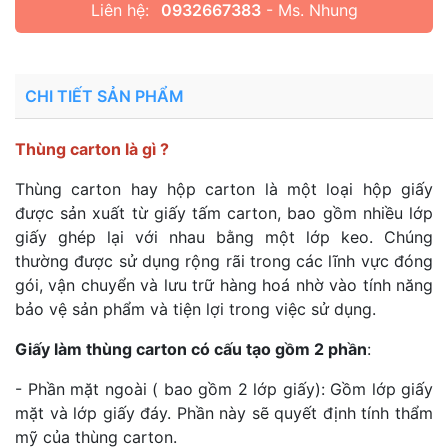
Liên hệ:
0932667383
- Ms. Nhung
CHI TIẾT SẢN PHẨM
Thùng carton là gì ?
Thùng carton hay hộp carton là một loại hộp giấy
được sản xuất từ giấy tấm carton, bao gồm nhiều lớp
giấy ghép lại với nhau bằng một lớp keo. Chúng
thường được sử dụng rộng rãi trong các lĩnh vực đóng
gói, vận chuyển và lưu trữ hàng hoá nhờ vào tính năng
bảo vệ sản phẩm và tiện lợi trong việc sử dụng.
Giấy làm thùng carton có cấu tạo gồm 2 phần
:
- Phần mặt ngoài ( bao gồm 2 lớp giấy): Gồm lớp giấy
mặt và lớp giấy đáy. Phần này sẽ quyết định tính thẩm
mỹ của thùng carton.