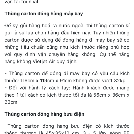
vận tải tối nhất.
Thùng carton đóng hàng máy bay
Để ký gửi hàng hoá ra nước ngoài thì thùng carton kí
gửi là sự lựa chọn hàng đầu hiện nay. Tuy nhiên thùng
carton được sử dụng để đóng hàng đi máy bay sẽ có
những tiêu chuẩn cũng như kích thước riêng phù hợp
với quy định vận chuyển hàng không. Cụ thể hãng
hàng không Vietjet Air quy định:
- Thùng carton để đóng đi máy bay có yêu cầu kích
thước: 119cm x 119cm x 91cm không được vượt 32kg.
- Đối với hành lý xách tay: Hành khách được mang
theo 1 túi xách có kích thước tối đa là 56cm x 36cm x
23cm
Thùng carton đóng hàng bưu điện
Thùng carton đóng hàng bưu điện có kích thước
thông thường là 45x35x10 cm, 3 - 5 lớp, sóng BE