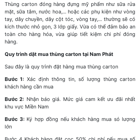
Thùng carton đóng hàng đựng mỹ phẩm như sữa rửa
mặt, sữa tắm, nước hoa,... hoặc các phụ kiện như vòng
tay, dây chuyền, dây cột tóc, vòng tay,... thường sẽ có
kích thước nhỏ gọn, 3 lớp giấy. Vừa có thể đảm bảo an
toàn cho hàng hóa, vừa giúp tiết kiệm chi phí đóng
hàng.
Quy trình dặt mua thùng carton tại Nam Phát
Sau đây là quy trình đặt hàng mua thùng carton
Bước 1:
Xác định thông tin, số lượng thùng carton
khách hàng cần mua
Bước 2:
Nhận báo giá. Mức giá cam kết ưu đãi nhất
khu vực Miền Nam
Bước 3:
Ký hợp đồng nếu khách hàng mua só lượng
lớn
Bước 4 Khách hàng đặt cọc 50% chi phí nếu mua số