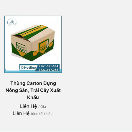
Thùng Carton Đựng
Nông Sản, Trái Cây Xuất
Khẩu
Liên Hệ
/ Giá
Liên Hệ
(đơn tối thiểu)