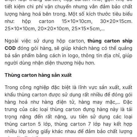
tiết kiệm chi phí vận chuyển nhưng vẫn đảm bảo chất
lượng hàng hoá bên trong. Một số kích thước tiêu biểu
như: hộp carton 15x10x10cm, 30x20x15cm.
25x10x10cm, 20x20x10cm, 25x15x5cm,...
Ngoài việc sử dụng hộp carton,
thùng carton ship
COD
đóng gói hàng, sẽ giúp khách hàng có thể quảng
bá sản phẩm bằng cách in logo, thông tin địa chỉ, giúp
người dùng nhận diện thương hiệu hơn.
Thùng carton hàng sản xuất
Trong công nghiệp đặc biệt là lĩnh vực sản xuất, xuất
khẩu thùng carton được sử dụng rất nhiều để đóng gói
hàng hoá như hàng điện tử, hàng may mặc,... Đặc
trưng của các loại thùng carton đựng hàng này là tải
trọng nặng đến rất nặng, ưu tiên sử dụng các loại
thùng carton 5 lớp, thùng carton 7 lớp hay kết hợp
nhiều lớp sóng giấy khác nhau để đảm bảo chất lượng