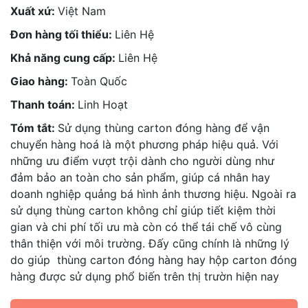
Xuất xứ:
Việt Nam
Đơn hàng tối thiểu:
Liên Hệ
Khả năng cung cấp:
Liên Hệ
Giao hàng:
Toàn Quốc
Thanh toán:
Linh Hoạt
Tóm tắt:
Sử dụng thùng carton đóng hàng để vận
chuyển hàng hoá là một phương pháp hiệu quả. Với
những ưu điểm vượt trội dành cho người dùng như
đảm bảo an toàn cho sản phẩm, giúp cá nhân hay
doanh nghiệp quảng bá hình ảnh thương hiệu. Ngoài ra
sử dụng thùng carton không chỉ giúp tiết kiệm thời
gian và chi phí tối ưu mà còn có thể tái chế vô cùng
thân thiện với môi trường. Đấy cũng chính là những lý
do giúp thùng carton đóng hàng hay hộp carton đóng
hàng được sử dụng phổ biến trên thị trườn hiện nay