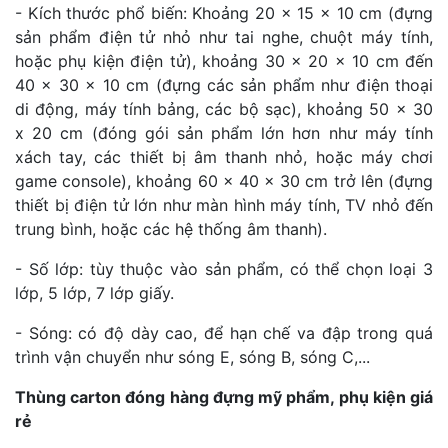
- Kích thước phổ biến: Khoảng 20 x 15 x 10 cm (đựng
sản phẩm điện tử nhỏ như tai nghe, chuột máy tính,
hoặc phụ kiện điện tử), khoảng 30 x 20 x 10 cm đến
40 x 30 x 10 cm (đựng các sản phẩm như điện thoại
di động, máy tính bảng, các bộ sạc), khoảng 50 x 30
x 20 cm (đóng gói sản phẩm lớn hơn như máy tính
xách tay, các thiết bị âm thanh nhỏ, hoặc máy chơi
game console), khoảng 60 x 40 x 30 cm trở lên (đựng
thiết bị điện tử lớn như màn hình máy tính, TV nhỏ đến
trung bình, hoặc các hệ thống âm thanh).
- Số lớp: tùy thuộc vào sản phẩm, có thể chọn loại 3
lớp, 5 lớp, 7 lớp giấy.
- Sóng: có độ dày cao, để hạn chế va đập trong quá
trình vận chuyển như sóng E, sóng B, sóng C,...
Thùng carton đóng hàng đựng mỹ phẩm, phụ kiện giá
rẻ