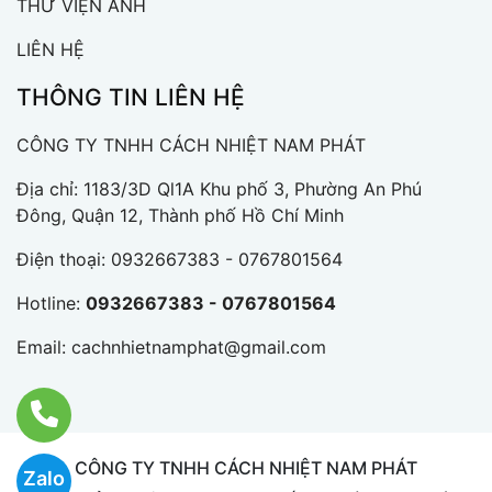
THƯ VIỆN ẢNH
LIÊN HỆ
THÔNG TIN LIÊN HỆ
CÔNG TY TNHH CÁCH NHIỆT NAM PHÁT
Địa chỉ: 1183/3D Ql1A Khu phố 3, Phường An Phú
Đông, Quận 12, Thành phố Hồ Chí Minh
Điện thoại:
0932667383 - 0767801564
Hotline:
0932667383 - 0767801564
Email:
cachnhietnamphat@gmail.com
CÔNG TY TNHH CÁCH NHIỆT NAM PHÁT
Zalo