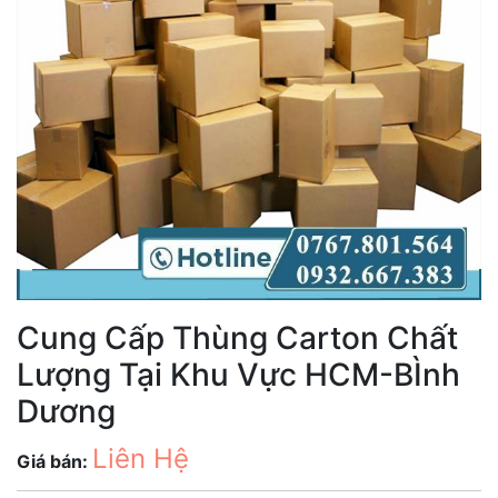
Cung Cấp Thùng Carton Chất
Lượng Tại Khu Vực HCM-BÌnh
Dương
Liên Hệ
Giá bán: