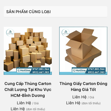
SẢN PHẨM CÙNG LOẠI
Cung Cấp Thùng Carton
Thùng Giấy Carton Đóng
Chất Lượng Tại Khu Vực
Hàng Giá Tốt
HCM-BÌnh Dương
Liên Hệ
/ Giá
Liên Hệ
Liên Hệ
/ Giá
(đơn tối thiểu)
Liên Hệ
(đơn tối thiểu)