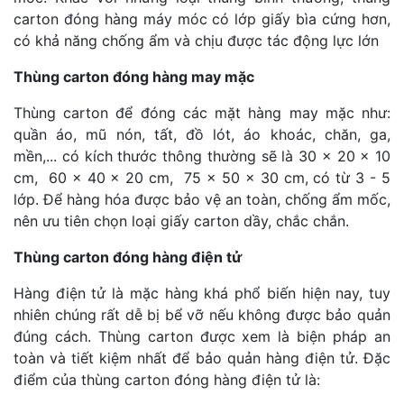
carton đóng hàng máy móc có lớp giấy bìa cứng hơn,
có khả năng chống ẩm và chịu được tác động lực lớn
Thùng carton đóng hàng may mặc
Thùng carton để đóng các mặt hàng may mặc như:
quần áo, mũ nón, tất, đồ lót, áo khoác, chăn, ga,
mền,... có kích thước thông thường sẽ là 30 x 20 x 10
cm, 60 x 40 x 20 cm, 75 x 50 x 30 cm, có từ 3 - 5
lớp. Để hàng hóa được bảo vệ an toàn, chống ẩm mốc,
nên ưu tiên chọn loại giấy carton dầy, chắc chắn.
Thùng carton đóng hàng điện tử
Hàng điện tử là mặc hàng khá phổ biến hiện nay, tuy
nhiên chúng rất dễ bị bể vỡ nếu không được bảo quản
đúng cách. Thùng carton được xem là biện pháp an
toàn và tiết kiệm nhất để bảo quản hàng điện tử. Đặc
điểm của thùng carton đóng hàng điện tử là: