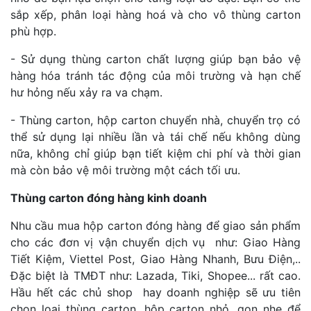
sắp xếp, phân loại hàng hoá và cho vô thùng carton
phù hợp.
- Sử dụng thùng carton chất lượng giúp bạn bảo vệ
hàng hóa tránh tác động của môi trường và hạn chế
hư hỏng nếu xảy ra va chạm.
- Thùng carton, hộp carton chuyển nhà, chuyển trọ có
thể sử dụng lại nhiều lần và tái chế nếu không dùng
nữa, không chỉ giúp bạn tiết kiệm chi phí và thời gian
mà còn bảo vệ môi trường một cách tối ưu.
Thùng carton đóng hàng kinh doanh
Nhu cầu mua hộp carton đóng hàng để giao sản phẩm
cho các đơn vị vận chuyển dịch vụ như: Giao Hàng
Tiết Kiệm, Viettel Post, Giao Hàng Nhanh, Bưu Điện,..
Đặc biệt là TMĐT như: Lazada, Tiki, Shopee... rất cao.
Hầu hết các chủ shop hay doanh nghiệp sẽ ưu tiên
chọn loại thùng carton, hộp carton nhỏ, gọn nhẹ để