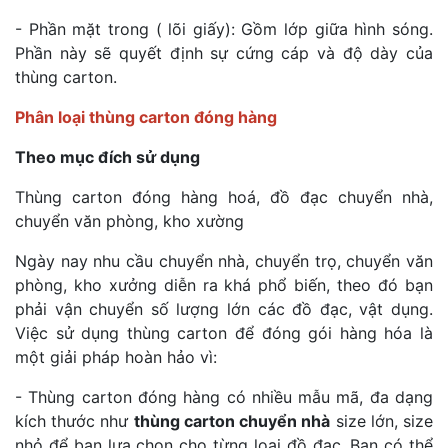
- Phần mặt trong ( lõi giấy): Gồm lớp giữa hình sóng.
Phần này sẽ quyết định sự cứng cáp và độ dày của
thùng carton.
Phân loại thùng carton đóng hàng
Theo mục đích sử dụng
Thùng carton đóng hàng hoá, đồ đạc chuyển nhà,
chuyển văn phòng, kho xường
Ngày nay nhu cầu chuyển nhà, chuyển trọ, chuyển văn
phòng, kho xưởng diễn ra khá phổ biến, theo đó bạn
phải vận chuyển số lượng lớn các đồ đạc, vật dụng.
Việc sử dụng thùng carton để đóng gói hàng hóa là
một giải pháp hoàn hảo vì:
- Thùng carton đóng hàng có nhiều mẫu mã, đa dạng
kích thước như
thùng carton chuyển nhà
size lớn, size
nhỏ để bạn lựa chọn cho từng loại đồ đạc. Bạn có thể