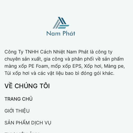
Công Ty TNHH Cách Nhiệt Nam Phát là công ty
chuyên sản xuất, gia công và phân phối về sản phẩm
màng xốp PE Foam, mốp xốp EPS, Xốp hơi, Màng pe,
Túi xốp hơi và các vật liệu bao bì đóng gói khác.
VỀ CHÚNG TÔI
TRANG CHỦ
GIỚI THIỆU
SẢN PHẨM DỊCH VỤ