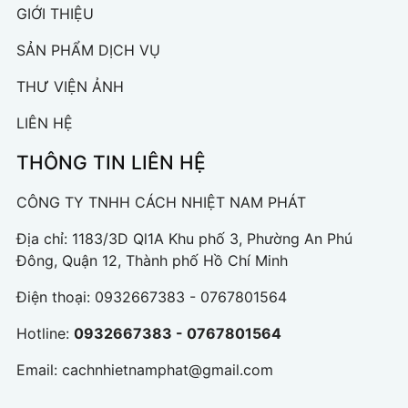
GIỚI THIỆU
SẢN PHẨM DỊCH VỤ
THƯ VIỆN ẢNH
LIÊN HỆ
THÔNG TIN LIÊN HỆ
CÔNG TY TNHH CÁCH NHIỆT NAM PHÁT
Địa chỉ: 1183/3D Ql1A Khu phố 3, Phường An Phú
Đông, Quận 12, Thành phố Hồ Chí Minh
Điện thoại:
0932667383 - 0767801564
Hotline:
0932667383 - 0767801564
Email:
cachnhietnamphat@gmail.com