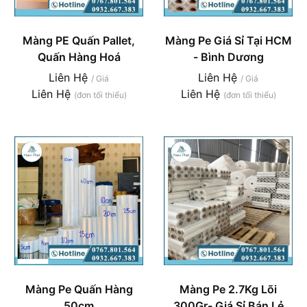
Màng PE Quấn Pallet,
Màng Pe Giá Sỉ Tại HCM
Quấn Hàng Hoá
- Bình Dương
Liên Hệ
Liên Hệ
/ Giá
/ Giá
Liên Hệ
Liên Hệ
(đơn tối thiểu)
(đơn tối thiểu)
Màng Pe Quấn Hàng
Màng Pe 2.7Kg Lõi
50cm
300Gr- Giá Sỉ Bán Lẻ