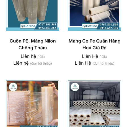
Cuộn PE, Màng Nilon
Màng Co Pe Quấn Hàng
Chống Thấm
Hoá Giá Rẻ
Liên hệ
Liên Hệ
/ Giá
/ Giá
Liên hệ
Liên Hệ
(đơn tối thiểu)
(đơn tối thiểu)