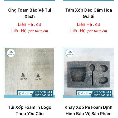
Ống Foam Bảo Vệ Túi
Tấm Xốp Dẻo Cắm Hoa
Xách
Giá Sỉ
Liên Hệ
Liên Hệ
/ Giá
/ Giá
Liên Hệ
Liên Hệ
(đơn tối thiểu)
(đơn tối thiểu)
Túi Xốp Foam In Logo
Khay Xốp Pe Foam Định
Theo Yêu Cầu
Hình Bảo Vệ Sản Phẩm