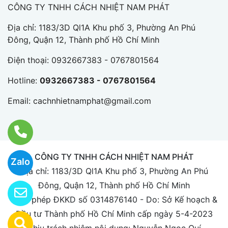
CÔNG TY TNHH CÁCH NHIỆT NAM PHÁT
Địa chỉ: 1183/3D Ql1A Khu phố 3, Phường An Phú
Đông, Quận 12, Thành phố Hồ Chí Minh
Điện thoại:
0932667383 - 0767801564
Hotline:
0932667383 - 0767801564
Email:
cachnhietnamphat@gmail.com
CÔNG TY TNHH CÁCH NHIỆT NAM PHÁT
Zalo
Địa chỉ: 1183/3D Ql1A Khu phố 3, Phường An Phú
Đông, Quận 12, Thành phố Hồ Chí Minh
Giấy phép ĐKKD số 0314876140 - Do: Sở Kế hoạch &
Đầu tư Thành phố Hồ Chí Minh cấp ngày 5-4-2023
Chịu trách nhiệm nội dung: Nguyễn Ngọc Quí