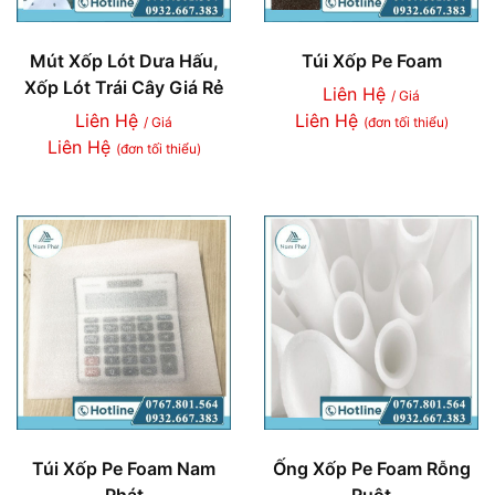
Mút Xốp Lót Dưa Hấu,
Túi Xốp Pe Foam
Xốp Lót Trái Cây Giá Rẻ
Liên Hệ
/ Giá
Liên Hệ
Liên Hệ
/ Giá
(đơn tối thiểu)
Liên Hệ
(đơn tối thiểu)
Túi Xốp Pe Foam Nam
Ống Xốp Pe Foam Rỗng
Phát
Ruột