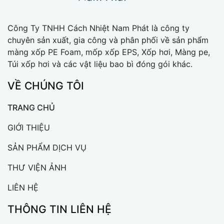
Công Ty TNHH Cách Nhiệt Nam Phát là công ty
chuyên sản xuất, gia công và phân phối về sản phẩm
màng xốp PE Foam, mốp xốp EPS, Xốp hơi, Màng pe,
Túi xốp hơi và các vật liệu bao bì đóng gói khác.
VỀ CHÚNG TÔI
TRANG CHỦ
GIỚI THIỆU
SẢN PHẨM DỊCH VỤ
THƯ VIỆN ẢNH
LIÊN HỆ
THÔNG TIN LIÊN HỆ