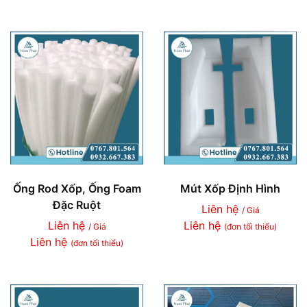
Ống Rod Xốp, Ống Foam
Mút Xốp Định Hình
Đặc Ruột
Liên hệ
/ Giá
Liên hệ
Liên hệ
/ Giá
(đơn tối thiểu)
Liên hệ
(đơn tối thiểu)