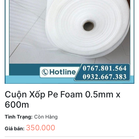
Cuộn Xốp Pe Foam 0.5mm x
600m
Tình Trạng:
Còn Hàng
350.000
Giá bán: