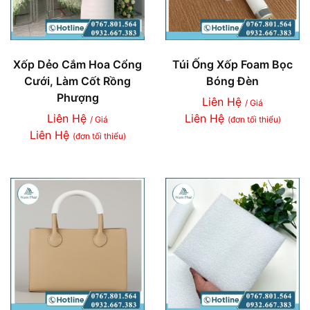
Xốp Dẻo Cắm Hoa Cổng
Túi Ống Xốp Foam Bọc
Cưới, Làm Cốt Rồng
Bóng Đèn
Phượng
Liên Hệ
/ Giá
Liên Hệ
Liên Hệ
/ Giá
(đơn tối thiểu)
Liên Hệ
(đơn tối thiểu)