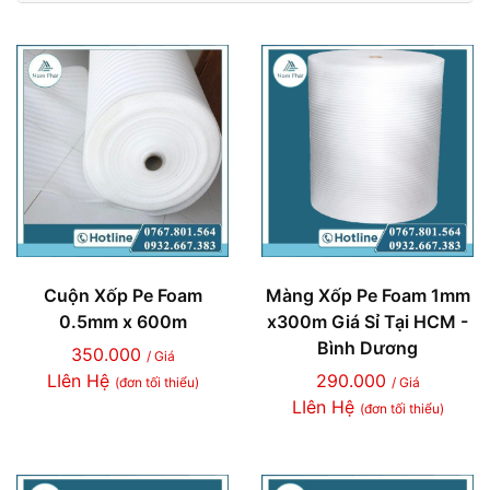
Cuộn Xốp Pe Foam
Màng Xốp Pe Foam 1mm
0.5mm x 600m
x300m Giá Sỉ Tại HCM -
Bình Dương
350.000
/ Giá
LIên Hệ
290.000
(đơn tối thiểu)
/ Giá
LIên Hệ
(đơn tối thiểu)