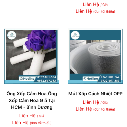
Liên Hệ
/ Giá
LIên Hệ
(đơn tối thiểu)
Ống Xốp Cắm Hoa,Ống
Mút Xốp Cách Nhiệt OPP
Xốp Cắm Hoa Giả Tại
Liên Hệ
/ Giá
HCM - Bình Dương
LIên Hệ
(đơn tối thiểu)
Liên Hệ
/ Giá
LIên Hệ
(đơn tối thiểu)