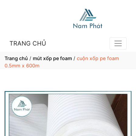
TRANG CHỦ
Trang chủ
/
mút xốp pe foam
/
cuộn xốp pe foam
0.5mm x 600m