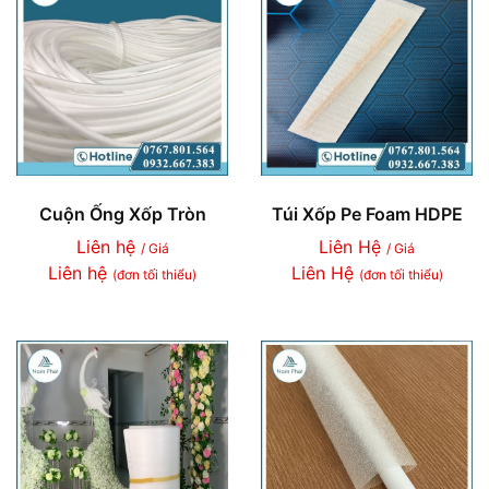
Cuộn Ống Xốp Tròn
Túi Xốp Pe Foam HDPE
Liên hệ
Liên Hệ
/ Giá
/ Giá
Liên hệ
Liên Hệ
(đơn tối thiểu)
(đơn tối thiểu)