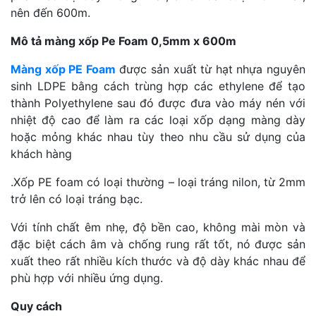
nên đến 600m.
Mô tả màng xốp Pe Foam 0,5mm x 600m
Màng xốp PE Foam
được sản xuất từ hạt nhựa nguyên
sinh LDPE bằng cách trùng hợp các ethylene để tạo
thành Polyethylene sau đó được đưa vào máy nén với
nhiệt độ cao để làm ra các loại xốp dạng màng dày
hoặc mỏng khác nhau tùy theo nhu cầu sử dụng của
khách hàng
.Xốp PE foam có loại thường – loại tráng nilon, từ 2mm
trở lên có loại tráng bạc.
Với tính chất êm nhẹ, độ bền cao, không mài mòn và
đặc biệt cách âm và chống rung rất tốt, nó được sản
xuất theo rất nhiều kích thước và độ dày khác nhau để
phù hợp với nhiều ứng dụng.
Quy cách