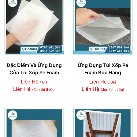
Đặc Điểm Và Ứng Dụng
Ứng Dụng Túi Xốp Pe
Của Túi Xốp Pe Foam
Foam Bọc Hàng
Liên Hệ
Liên Hệ
/ Giá
/ Giá
Liên Hệ
LIên Hệ
(đơn tối thiểu)
(đơn tối thiểu)