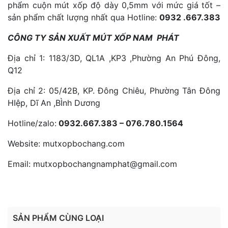
phẩm cuộn mút xốp độ dày 0,5mm với mức giá tốt –
sản phẩm chất lượng nhất qua Hotline:
0932 .667.383
CÔNG TY SẢN XUẤT MÚT XỐP NAM PHÁT
Địa chỉ 1: 1183/3D, QL1A ,KP3 ,Phường An Phú Đông,
Q12
Địa chỉ 2: 05/42B, KP. Đông Chiêu, Phường Tân Đông
HIệp, Dĩ An ,BÌnh Dương
Hotline/zalo:
0932.667.383 – 076.780.1564
Website: mutxopbochang.com
Email: mutxopbochangnamphat@gmail.com
SẢN PHẨM CÙNG LOẠI