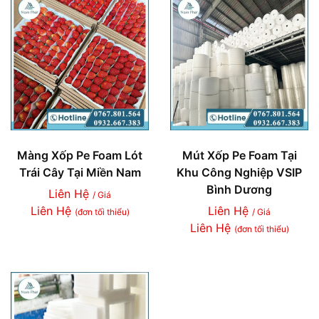
Màng Xốp Pe Foam Lót
Mút Xốp Pe Foam Tại
Trái Cây Tại Miền Nam
Khu Công Nghiệp VSIP
Bình Dương
Liên Hệ
/ Giá
Liên Hệ
Liên Hệ
(đơn tối thiểu)
/ Giá
Liên Hệ
(đơn tối thiểu)