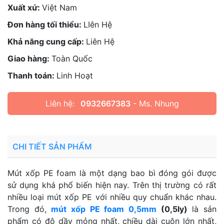
Xuất xứ:
Việt Nam
Đơn hàng tối thiểu:
LIên Hệ
Khả năng cung cấp:
Liên Hệ
Giao hàng:
Toàn Quốc
Thanh toán:
Linh Hoạt
Liên hệ:
0932667383
- Ms. Nhung
CHI TIẾT SẢN PHẨM
Mút xốp PE foam là một dạng bao bì đóng gói được
sử dụng khá phổ biến hiện nay. Trên thị trường có rất
nhiều loại mút xốp PE với nhiều quy chuẩn khác nhau.
Trong đó,
mút xốp PE foam 0,5mm
(0,5ly)
là sản
phẩm có độ dầy mỏng nhất, chiều dài cuộn lớn nhất,