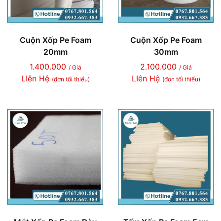
Cuộn Xốp Pe Foam
Cuộn Xốp Pe Foam
20mm
30mm
1.400.000
2.100.000
/ Giá
/ Giá
LIên Hệ
LIên Hệ
(đơn tối thiểu)
(đơn tối thiểu)