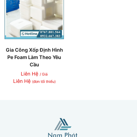
Gia Công Xốp Định Hình
Pe Foam Làm Theo Yêu
Cầu
Liên Hệ
/ Giá
Liên Hệ
(đơn tối thiểu)