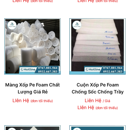
Liên Hệ
Liên Hệ
(đơn tối thiểu)
(đơn tối thiểu)
Màng Xốp Pe Foam Chất
Cuộn Xốp Pe Foam
Lượng Giá Rẻ
Chống Sốc Chống Trầy
LIên Hệ
Liên Hệ
(đơn tối thiểu)
/ Giá
LIên Hệ
(đơn tối thiểu)