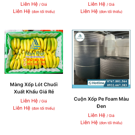
Liên Hệ
Liên Hệ
/ Giá
/ Giá
Liên Hệ
Liên Hệ
(đơn tối thiểu)
(đơn tối thiểu)
Màng Xốp Lót Chuối
Xuất Khẩu Giá Rẻ
Cuộn Xốp Pe Foam Màu
Liên Hệ
/ Giá
Đen
Liên Hệ
(đơn tối thiểu)
Liên Hệ
/ Giá
Liên Hệ
(đơn tối thiểu)