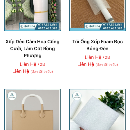
Xốp Dẻo Cắm Hoa Cổng
Túi Ống Xốp Foam Bọc
Cưới, Làm Cốt Rồng
Bóng Đèn
Phượng
Liên Hệ
/ Giá
Liên Hệ
Liên Hệ
/ Giá
(đơn tối thiểu)
Liên Hệ
(đơn tối thiểu)