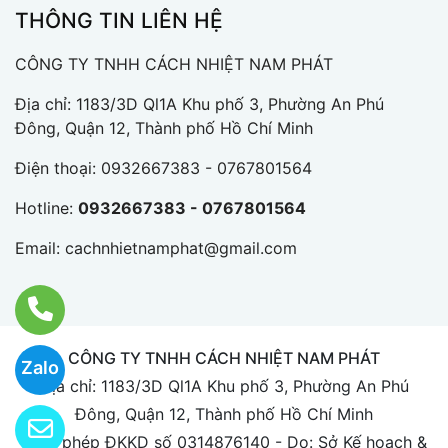
THÔNG TIN LIÊN HỆ
CÔNG TY TNHH CÁCH NHIỆT NAM PHÁT
Địa chỉ: 1183/3D Ql1A Khu phố 3, Phường An Phú
Đông, Quận 12, Thành phố Hồ Chí Minh
Điện thoại:
0932667383 - 0767801564
Hotline:
0932667383 - 0767801564
Email:
cachnhietnamphat@gmail.com
CÔNG TY TNHH CÁCH NHIỆT NAM PHÁT
Zalo
Địa chỉ: 1183/3D Ql1A Khu phố 3, Phường An Phú
Đông, Quận 12, Thành phố Hồ Chí Minh
Giấy phép ĐKKD số 0314876140 - Do: Sở Kế hoạch &