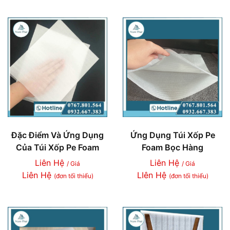
Đặc Điểm Và Ứng Dụng
Ứng Dụng Túi Xốp Pe
Của Túi Xốp Pe Foam
Foam Bọc Hàng
Liên Hệ
Liên Hệ
/ Giá
/ Giá
Liên Hệ
LIên Hệ
(đơn tối thiểu)
(đơn tối thiểu)