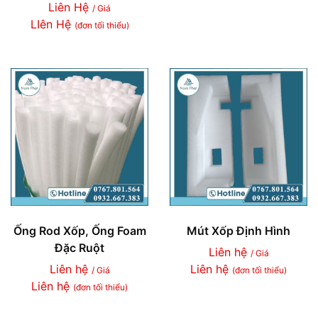
Liên Hệ
/ Giá
LIên Hệ
(đơn tối thiểu)
Ống Rod Xốp, Ống Foam
Mút Xốp Định Hình
Đặc Ruột
Liên hệ
/ Giá
Liên hệ
Liên hệ
/ Giá
(đơn tối thiểu)
Liên hệ
(đơn tối thiểu)