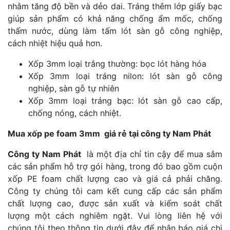
nhằm tăng độ bền và dẻo dai. Tráng thêm lớp giấy bạc
giúp sản phẩm có khả năng chống ẩm mốc, chống
thấm nước, dùng làm tấm lót sàn gỗ công nghiệp,
cách nhiệt hiệu quả hơn.
Xốp 3mm loại trắng thường: bọc lót hàng hóa
Xốp 3mm loại tráng nilon: lót sàn gỗ công
nghiệp, sàn gỗ tự nhiên
Xốp 3mm loại tráng bạc: lót sàn gỗ cao cấp,
chống nóng, cách nhiệt.
Mua xốp pe foam 3mm giá rẻ tại công ty Nam Phát
Công ty Nam Phát
là một địa chỉ tin cậy để mua sắm
các sản phẩm hỗ trợ gói hàng, trong đó bao gồm cuộn
xốp PE foam chất lượng cao và giá cả phải chăng.
Công ty chúng tôi cam kết cung cấp các sản phẩm
chất lượng cao, được sản xuất và kiểm soát chất
lượng một cách nghiêm ngặt. Vui lòng liên hệ với
chúng tôi theo thông tin dưới đây để nhận báo giá chi