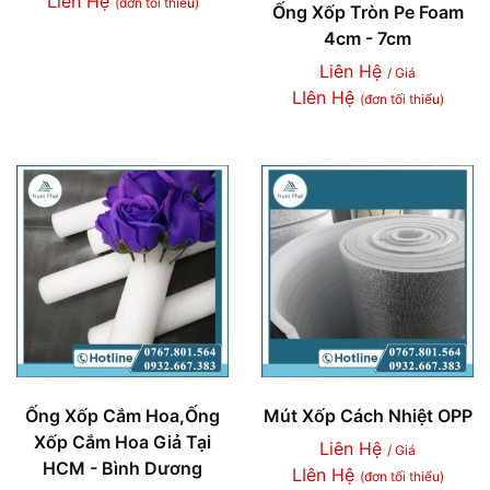
Liên Hệ
(đơn tối thiểu)
Ống Xốp Tròn Pe Foam
4cm - 7cm
Liên Hệ
/ Giá
LIên Hệ
(đơn tối thiểu)
Ống Xốp Cắm Hoa,Ống
Mút Xốp Cách Nhiệt OPP
Xốp Cắm Hoa Giả Tại
Liên Hệ
/ Giá
HCM - Bình Dương
LIên Hệ
(đơn tối thiểu)