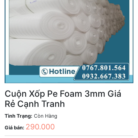
Cuộn Xốp Pe Foam 3mm Giá
Rẻ Cạnh Tranh
Tình Trạng:
Còn Hàng
290.000
Giá bán: