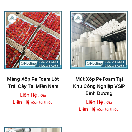
Màng Xốp Pe Foam Lót
Mút Xốp Pe Foam Tại
Trái Cây Tại Miền Nam
Khu Công Nghiệp VSIP
Bình Dương
Liên Hệ
/ Giá
Liên Hệ
Liên Hệ
(đơn tối thiểu)
/ Giá
Liên Hệ
(đơn tối thiểu)