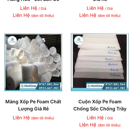
Liên Hệ
Liên Hệ
/ Giá
/ Giá
Liên Hệ
Liên Hệ
(đơn tối thiểu)
(đơn tối thiểu)
Màng Xốp Pe Foam Chất
Cuộn Xốp Pe Foam
Lượng Giá Rẻ
Chống Sốc Chống Trầy
LIên Hệ
Liên Hệ
(đơn tối thiểu)
/ Giá
LIên Hệ
(đơn tối thiểu)