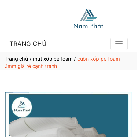
TRANG CHỦ
Trang chủ
/
mút xốp pe foam
/
cuộn xốp pe foam
3mm giá rẻ cạnh tranh