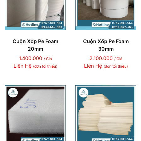
Cuộn Xốp Pe Foam
Cuộn Xốp Pe Foam
20mm
30mm
1.400.000
2.100.000
/ Giá
/ Giá
LIên Hệ
LIên Hệ
(đơn tối thiểu)
(đơn tối thiểu)