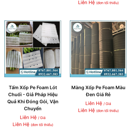
Liên Hệ
(đơn tối thiểu)
Tấm Xốp Pe Foam Lót
Màng Xốp Pe Foam Màu
Chuối - Giả Pháp Hiệu
Đen Giá Rẻ
Quả Khi Đóng Gói, Vận
Liên Hệ
/ Giá
Chuyển
Liên Hệ
(đơn tối thiểu)
Liên Hệ
/ Giá
Liên Hệ
(đơn tối thiểu)