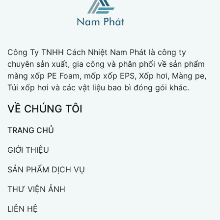
Công Ty TNHH Cách Nhiệt Nam Phát là công ty
chuyên sản xuất, gia công và phân phối về sản phẩm
màng xốp PE Foam, mốp xốp EPS, Xốp hơi, Màng pe,
Túi xốp hơi và các vật liệu bao bì đóng gói khác.
VỀ CHÚNG TÔI
TRANG CHỦ
GIỚI THIỆU
SẢN PHẨM DỊCH VỤ
THƯ VIỆN ẢNH
LIÊN HỆ