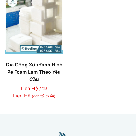
Gia Công Xốp Định Hình
Pe Foam Làm Theo Yêu
Cầu
Liên Hệ
/ Giá
Liên Hệ
(đơn tối thiểu)