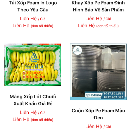
Túi Xốp Foam In Logo
Khay Xốp Pe Foam Định
Theo Yêu Cầu
Hình Bảo Vệ Sản Phẩm
Liên Hệ
Liên Hệ
/ Giá
/ Giá
Liên Hệ
Liên Hệ
(đơn tối thiểu)
(đơn tối thiểu)
Màng Xốp Lót Chuối
Xuất Khẩu Giá Rẻ
Cuộn Xốp Pe Foam Màu
Liên Hệ
/ Giá
Đen
Liên Hệ
(đơn tối thiểu)
Liên Hệ
/ Giá