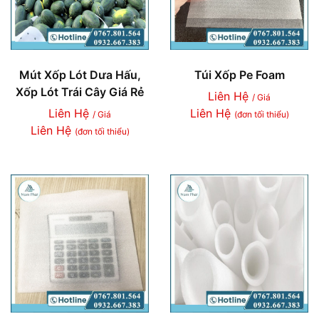
Mút Xốp Lót Dưa Hấu,
Túi Xốp Pe Foam
Xốp Lót Trái Cây Giá Rẻ
Liên Hệ
/ Giá
Liên Hệ
Liên Hệ
/ Giá
(đơn tối thiểu)
Liên Hệ
(đơn tối thiểu)