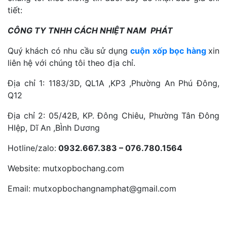
tiết:
CÔNG TY TNHH CÁCH NHIỆT NAM PHÁT
Quý khách có nhu cầu sử dụng
cuộn xốp bọc hàng
xin
liên hệ với chúng tôi theo địa chỉ.
Địa chỉ 1: 1183/3D, QL1A ,KP3 ,Phường An Phú Đông,
Q12
Địa chỉ 2: 05/42B, KP. Đông Chiêu, Phường Tân Đông
HIệp, Dĩ An ,BÌnh Dương
Hotline/zalo:
0932.667.383 – 076.780.1564
Website: mutxopbochang.com
Email: mutxopbochangnamphat@gmail.com