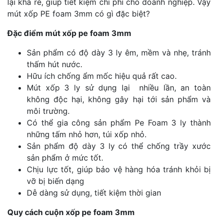
lại khá rẻ, giúp tiết kiệm chi phí cho doanh nghiệp. Vậy
mút xốp PE foam 3mm có gì đặc biệt?
Đặc điểm mút xốp pe foam 3mm
Sản phẩm có độ dày 3 ly êm, mềm và nhẹ, tránh
thấm hút nước.
Hữu ích chống ẩm mốc hiệu quả rất cao.
Mút xốp 3 ly sử dụng lại nhiều lần, an toàn
không độc hại, không gây hại tới sản phẩm và
môi trường.
Có thể gia công sản phẩm Pe Foam 3 ly thành
những tấm nhỏ hơn, túi xốp nhỏ.
Sản phẩm độ dày 3 ly có thể chống trầy xước
sản phẩm ở mức tốt.
Chịu lực tốt, giúp bảo vệ hàng hóa tránh khỏi bị
vỡ bị biến dạng
Dễ dàng sử dụng, tiết kiệm thời gian
Quy cách cuộn xốp pe foam 3mm