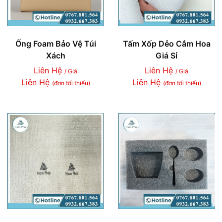
Ống Foam Bảo Vệ Túi
Tấm Xốp Dẻo Cắm Hoa
Xách
Giá Sỉ
Liên Hệ
Liên Hệ
/ Giá
/ Giá
Liên Hệ
Liên Hệ
(đơn tối thiểu)
(đơn tối thiểu)