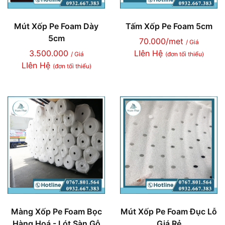
Mút Xốp Pe Foam Dày
Tấm Xốp Pe Foam 5cm
5cm
70.000/met
/ Giá
3.500.000
LIên Hệ
/ Giá
(đơn tối thiểu)
LIên Hệ
(đơn tối thiểu)
Màng Xốp Pe Foam Bọc
Mút Xốp Pe Foam Đục Lỗ
Hàng Hoá - Lót Sàn Gỗ
Giá Rẻ