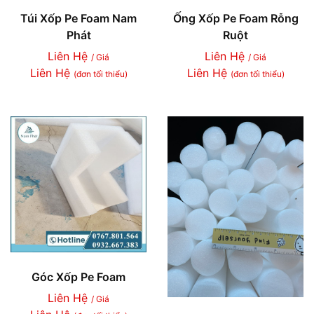
Túi Xốp Pe Foam Nam
Ống Xốp Pe Foam Rỗng
Phát
Ruột
Liên Hệ
Liên Hệ
/ Giá
/ Giá
Liên Hệ
Liên Hệ
(đơn tối thiểu)
(đơn tối thiểu)
Góc Xốp Pe Foam
Liên Hệ
/ Giá