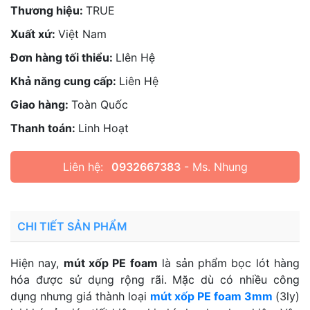
Thương hiệu:
TRUE
Xuất xứ:
Việt Nam
Đơn hàng tối thiểu:
LIên Hệ
Khả năng cung cấp:
Liên Hệ
Giao hàng:
Toàn Quốc
Thanh toán:
Linh Hoạt
Liên hệ:
0932667383
- Ms. Nhung
CHI TIẾT SẢN PHẨM
Hiện nay,
mút xốp PE foam
là sản phẩm bọc lót hàng
hóa được sử dụng rộng rãi. Mặc dù có nhiều công
dụng nhưng giá thành loại
mút xốp PE foam 3mm
(3ly)