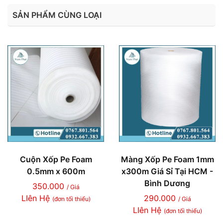
SẢN PHẨM CÙNG LOẠI
Cuộn Xốp Pe Foam
Màng Xốp Pe Foam 1mm
0.5mm x 600m
x300m Giá Sỉ Tại HCM -
Bình Dương
350.000
/ Giá
LIên Hệ
290.000
(đơn tối thiểu)
/ Giá
LIên Hệ
(đơn tối thiểu)