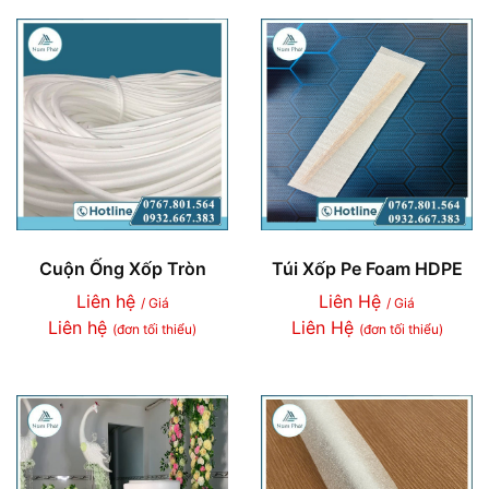
Cuộn Ống Xốp Tròn
Túi Xốp Pe Foam HDPE
Liên hệ
Liên Hệ
/ Giá
/ Giá
Liên hệ
Liên Hệ
(đơn tối thiểu)
(đơn tối thiểu)