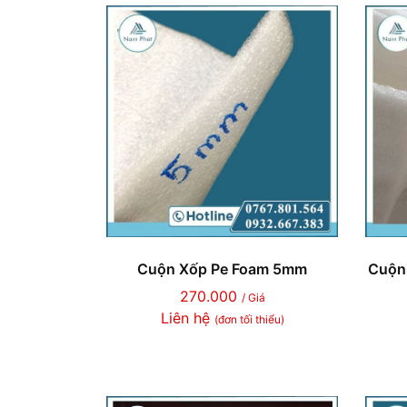
Cuộn Xốp Pe Foam 5mm
Cuộn
270.000
/ Giá
Liên hệ
(đơn tối thiểu)