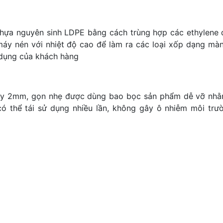
nhựa nguyên sinh LDPE bằng cách trùng hợp các ethylene 
áy nén với nhiệt độ cao để làm ra các loại xốp dạng mà
 dụng của khách hàng
dày 2mm, gọn nhẹ được dùng bao bọc sản phẩm dễ vỡ nh
ó thể tái sử dụng nhiều lần, không gây ô nhiễm môi trư