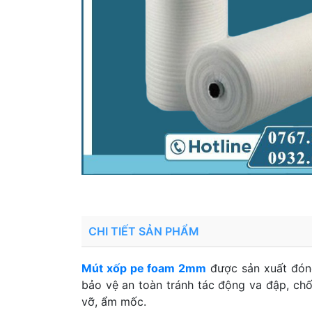
CHI TIẾT SẢN PHẨM
Mút xốp pe foam 2mm
được sản xuất đóng 
bảo vệ an toàn tránh tác động va đập, ch
vỡ, ẩm mốc.