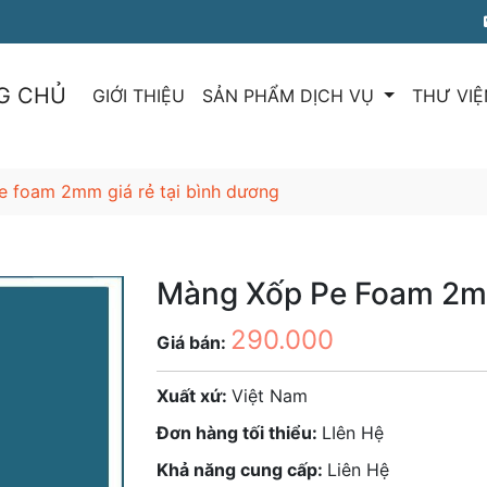
G CHỦ
GIỚI THIỆU
SẢN PHẨM DỊCH VỤ
THƯ VIỆ
 foam 2mm giá rẻ tại bình dương
Màng Xốp Pe Foam 2mm
290.000
Giá bán:
Xuất xứ:
Việt Nam
Đơn hàng tối thiểu:
LIên Hệ
Khả năng cung cấp:
Liên Hệ