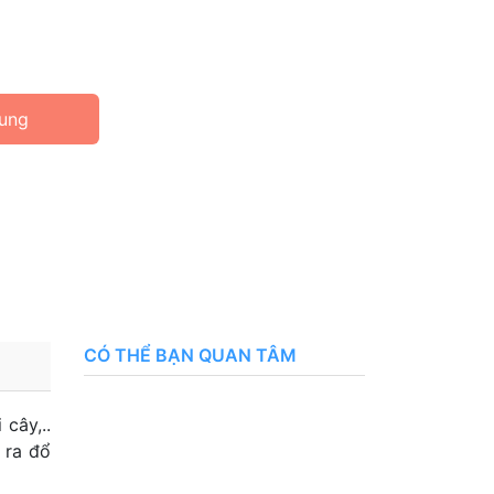
ung
CÓ THỂ BẠN QUAN TÂM
cây,..
 ra đổ