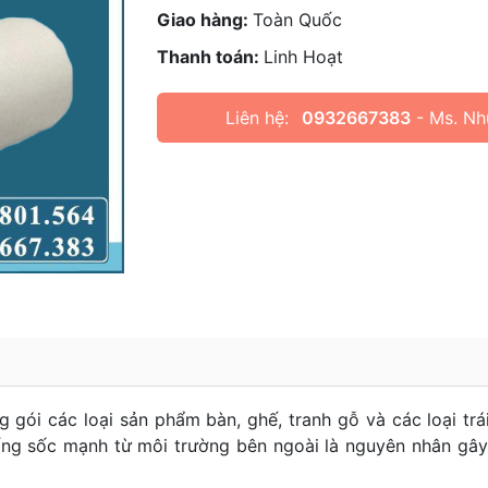
Giao hàng:
Toàn Quốc
Thanh toán:
Linh Hoạt
Liên hệ:
0932667383
- Ms. Nh
gói các loại sản phẩm bàn, ghế, tranh gỗ và các loại trái 
ống sốc mạnh từ môi trường bên ngoài là nguyên nhân gây