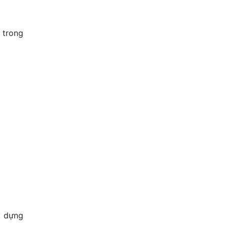
 trong
y dựng