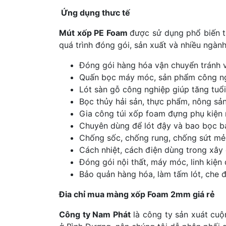
Ứng dụng thưc tế
Mút xốp PE Foam
được sử dụng phổ biến t
quá trình đóng gói, sản xuất và nhiều ngành
Đóng gói hàng hóa vận chuyển tránh v
Quấn bọc máy móc, sản phẩm công n
Lót sàn gỗ công nghiệp giúp tăng tuổi
Bọc thủy hải sản, thực phẩm, nông sả
Gia công túi xốp foam đựng phụ kiện 
Chuyên dùng để lót đậy và bao bọc bả
Chống sốc, chống rung, chống sứt mẻ 
Cách nhiệt, cách điện dùng trong xây
Đóng gói nội thất, máy móc, linh kiện
Bảo quản hàng hóa, làm tấm lót, che đ
Đia chỉ mua màng xốp Foam 2mm giá rẻ
Công ty Nam Phát
là công ty sản xuát cu