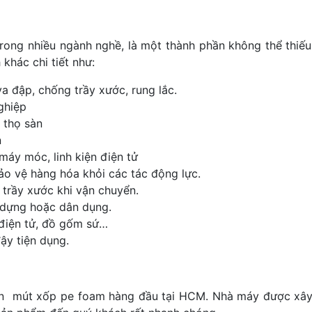
rong nhiều ngành nghề, là một thành phần không thể thiếu
 khác chi tiết như:
a đập, chống trầy xước, rung lắc.
ghiệp
 thọ sàn
n
máy móc, linh kiện điện tử
o vệ hàng hóa khỏi các tác động lực.
trầy xước khi vận chuyển.
 dựng hoặc dân dụng.
 điện tử, đồ gốm sứ…
ậy tiện dụng.
ộn mút xốp pe foam hàng đầu tại HCM. Nhà máy được xâ