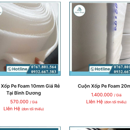
 Xốp Pe Foam 10mm Giá Rẻ
Cuộn Xốp Pe Foam 20
Tại Bình Dương
1.400.000
/ Giá
570.000
LIên Hệ
/ Giá
(đơn tối thiểu)
LIên Hệ
(đơn tối thiểu)