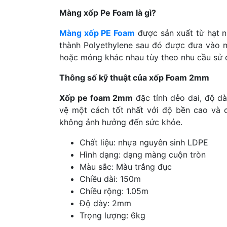
Màng xốp Pe Foam là gì?
Màng xốp PE Foam
được sản xuất từ hạt 
thành Polyethylene sau đó được đưa vào m
hoặc mỏng khác nhau tùy theo nhu cầu sử
Thông số kỹ thuật của xốp Foam 2mm
Xốp pe foam 2mm
đặc tính dẻo dai, độ 
vệ một cách tốt nhất với độ bền cao và c
không ảnh hưởng đến sức khỏe.
Chất liệu: nhựa nguyên sinh LDPE
Hình dạng: dạng màng cuộn tròn
Màu sắc: Màu trắng đục
Chiều dài: 150m
Chiều rộng: 1.05m
Độ dày: 2mm
Trọng lượng: 6kg