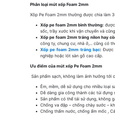
Phân loại mút xốp Foam 2mm
Xôp Pe Foam 2mm thường được chia làm 3 
Xốp pe foam 2mm bình thường:
được 
sốc, trầy xước khi vận chuyển và cũng
Xốp pe foam 2mm tráng nilon hay cò
công ty, chung cư, nhà ở,... cũng có 
Xốp pe foam 2mm tráng bạc
:
Được d
nghiệp hoặc lót sàn gỗ cao cấp.
Ưu điểm của mút xốp Pe Foam 2mm
Sản phẩm sạch, không làm ảnh hưởng tới 
Êm, mềm, dễ sử dụng cho nhiều loại 
Dễ dàng gia công thành các túi đựng s
Sản phẩm có thể tái sử dụng, không g
Chống va đập – chống chày sước – kh
Chống thấm nước, chống ẩm mốc , C