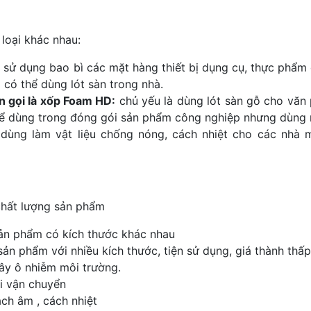
loại khác nhau:
sử dụng bao bì các mặt hàng thiết bị dụng cụ, thực phẩm
 có thể dùng lót sàn trong nhà.
n gọi là xốp Foam HD:
chủ yếu là dùng lót sàn gỗ cho văn
thể dùng trong đóng gói sản phẩm công nghiệp nhưng dùng rấ
ùng làm vật liệu chống nóng, cách nhiệt cho các nhà m
chất lượng sản phẩm
sản phẩm có kích thước khác nhau
ản phẩm với nhiều kích thước, tiện sử dụng, giá thành thấp
ây ô nhiễm môi trường.
i vận chuyển
ách âm , cách nhiệt