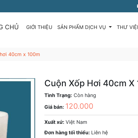
G CHỦ
GIỚI THIỆU
SẢN PHẨM DỊCH VỤ
THƯ VIỆ
 hơi 40cm x 100m
Cuộn Xốp Hơi 40cm X
Tình Trạng:
Còn hàng
120.000
Giá bán:
Xuất xứ:
Việt Nam
Đơn hàng tối thiểu:
Liên hệ