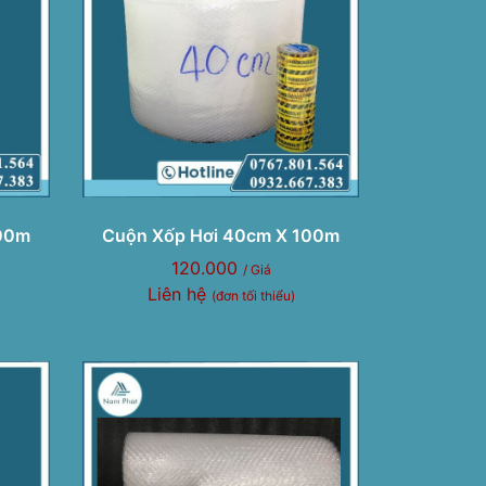
100m
Cuộn Xốp Hơi 40cm X 100m
120.000
/ Giá
Liên hệ
(đơn tối thiểu)