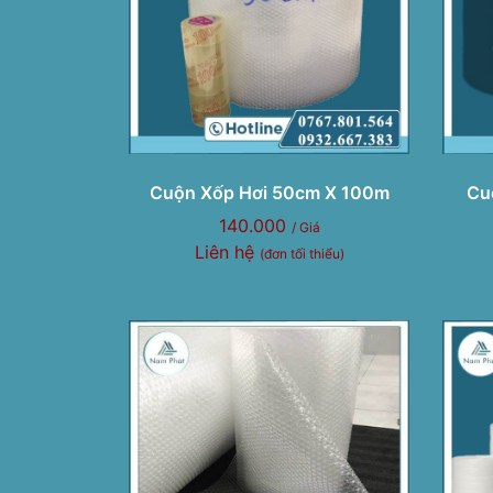
Cuộn Xốp Hơi 50cm X 100m
Cu
140.000
/ Giá
Liên hệ
(đơn tối thiểu)