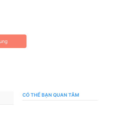
ung
CÓ THỂ BẠN QUAN TÂM