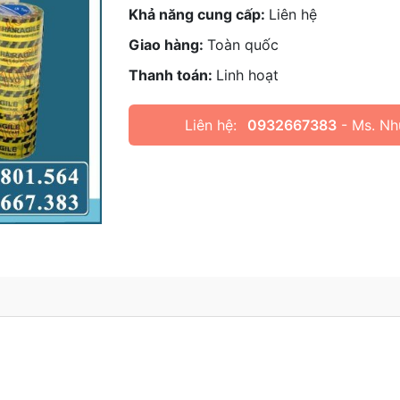
Khả năng cung cấp:
Liên hệ
Giao hàng:
Toàn quốc
Thanh toán:
Linh hoạt
Liên hệ:
0932667383
- Ms. Nh