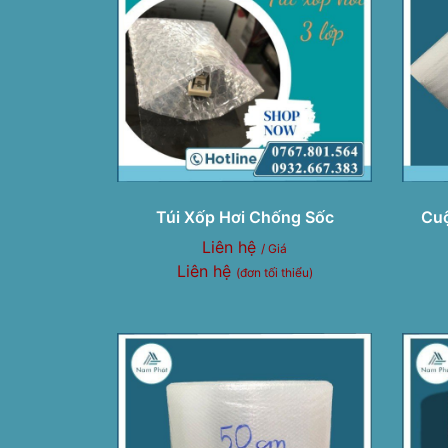
Túi Xốp Hơi Chống Sốc
Cuộ
Liên hệ
/ Giá
Liên hệ
(đơn tối thiểu)