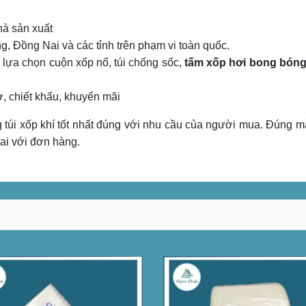
hà sản xuất
 Đồng Nai và các tỉnh trên phạm vi toàn quốc.
i lựa chọn cuộn xốp nổ, túi chống sốc,
tấm xốp hơi bong bón
, chiết khấu, khuyến mãi
 túi xốp khí tốt nhất đúng với nhu cầu của người mua. Đúng 
sai với đơn hàng.