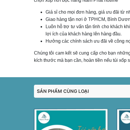
chọn xốp hơi bọc hàng Nam Phát hotline
Giá sỉ cho mọi đơn hàng, giá ưu đãi từ n
Giao hàng tận nơi ở TPHCM, Bình Dương,
Luôn hỗ trợ tư vấn tận tình cho khách kh
lợi ích của khách hàng lên hàng đầu.
Hưởng các chính sách ưu đãi về công nợ
Chúng tôi cam kết sẽ cung cấp cho bạn những
kích thước mà bạn cần, hoàn tiền nếu túi xốp 
SẢN PHẨM CÙNG LOẠI