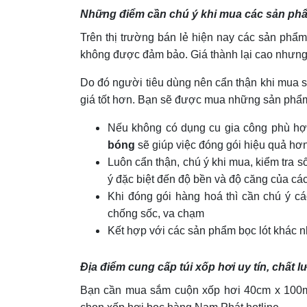
Những điểm cần chú ý khi mua các sản ph
Trên thị trường bán lẻ hiện nay các sản phẩ
không được đảm bảo. Giá thành lại cao nhưng 
Do đó người tiêu dùng nên cẩn thận khi mua s
giá tốt hơn. Bạn sẽ được mua những sản phẩm
Nếu không có dụng cu gia công phù hợ
bóng
sẽ giúp việc đóng gói hiệu quả hơ
Luôn cẩn thận, chú ý khi mua, kiểm tra 
ý đặc biệt đến độ bền và độ căng của cá
Khi đóng gói hàng hoá thì cần chú ý cá
chống sốc, va chạm
Kết hợp với các sản phẩm bọc lót khác 
Địa điểm cung cấp túi xốp hơi uy tín, chất
Bạn cần mua sắm cuộn xốp hơi 40cm x 100m,