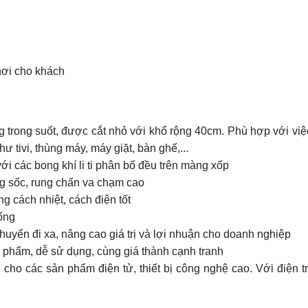
nơi cho khách
g trong suốt, được cắt nhỏ với khổ rộng 40cm. Phù hợp với vi
ư tivi, thùng máy, máy giặt, bàn ghế,...
i các bong khí li ti phân bố đều trên màng xốp
g sốc, rung chấn va chạm cao
 cách nhiệt, cách điện tốt
ống
uyển đi xa, nâng cao giá trị và lợi nhuận cho doanh nghiệp
 phẩm, dễ sử dụng, cùng giá thành cạnh tranh
n
cho các sản phẩm điện tử, thiết bị công nghệ cao. Với điện t