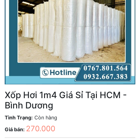
Xốp Hơi 1m4 Giá Sỉ Tại HCM -
Bình Dương
Tình Trạng:
Còn hàng
270.000
Giá bán: