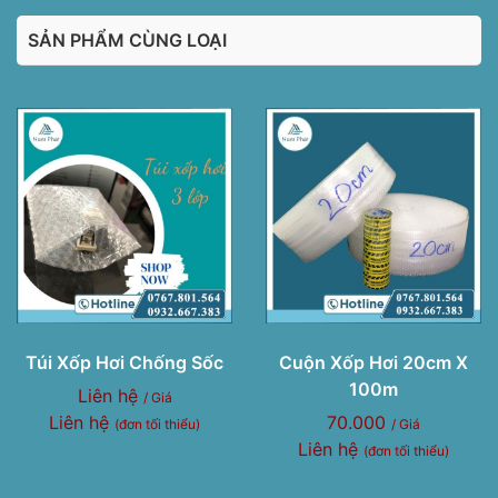
SẢN PHẨM CÙNG LOẠI
Túi Xốp Hơi Chống Sốc
Cuộn Xốp Hơi 20cm X
100m
Liên hệ
/ Giá
Liên hệ
70.000
(đơn tối thiểu)
/ Giá
Liên hệ
(đơn tối thiểu)