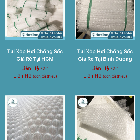
Túi Xốp Hơi Chống Sốc
Túi Xốp Hơi Chống Sốc
Giá Rẻ Tại HCM
Giá Rẻ Tại Bình Dương
Liên Hệ
Liên Hệ
/ Giá
/ Giá
Liên Hệ
LIên Hệ
(đơn tối thiểu)
(đơn tối thiểu)