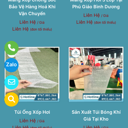
Bảo Vệ Hàng Hoá Khi
Phú Giáo Bình Dương
Vận Chuyển
Liên Hệ
/ Giá
Liên Hệ
Liên Hệ
/ Giá
(đơn tối thiểu)
Liên Hệ
(đơn tối thiểu)
Zalo
Túi Ống Xốp Hơi
Sản Xuất Túi Bóng Khí
Giá Tại Kho
Liên Hệ
/ Giá
Liên Hệ
Liên Hệ
(đơn tối thiểu)
/ Giá