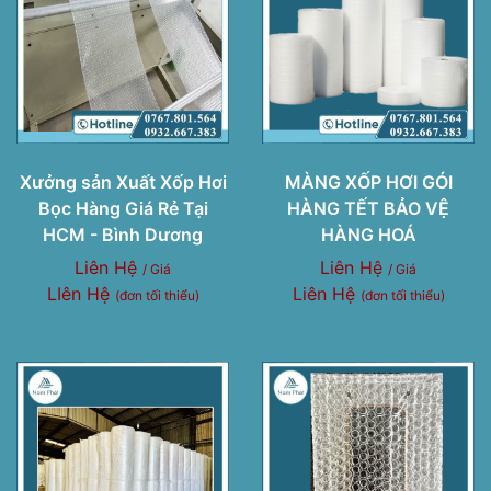
Xưởng sản Xuất Xốp Hơi
MÀNG XỐP HƠI GÓI
Bọc Hàng Giá Rẻ Tại
HÀNG TẾT BẢO VỆ
HCM - Bình Dương
HÀNG HOÁ
Liên Hệ
Liên Hệ
/ Giá
/ Giá
LIên Hệ
Liên Hệ
(đơn tối thiểu)
(đơn tối thiểu)