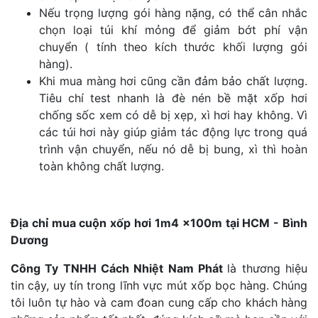
Nếu trọng lượng gói hàng nặng, có thể cân nhắc
chọn loại túi khí mỏng để giảm bớt phí vận
chuyển ( tính theo kích thước khối lượng gói
hàng).
Khi mua màng hơi cũng cần đảm bảo chất lượng.
Tiêu chí test nhanh là đè nén bề mặt xốp hơi
chống sốc xem có dễ bị xẹp, xì hơi hay không. Vì
các túi hơi này giúp giảm tác động lực trong quá
trình vận chuyển, nếu nó dễ bị bung, xì thì hoàn
toàn không chất lượng.
Địa chỉ mua cuộn xốp hơi 1m4 x100m tại HCM - Bình
Dương
Công Ty TNHH Cách Nhiệt Nam Phát
là thương hiệu
tin cậy, uy tín trong lĩnh vực mút xốp bọc hàng. Chúng
tôi luôn tự hào và cam đoan cung cấp cho khách hàng