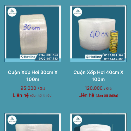
Cuộn Xốp Hơi 30cm X
Cuộn Xốp Hơi 40cm X
100m
100m
95.000
120.000
/ Giá
/ Giá
Liên hệ
Liên hệ
(đơn tối thiểu)
(đơn tối thiểu)