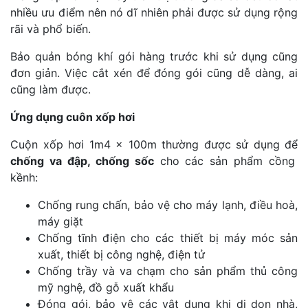
nhiều ưu điểm nên nó dĩ nhiên phải được sử dụng rộng
rãi và phổ biến.
Bảo quản bóng khí gói hàng trước khi sử dụng cũng
đơn giản. Việc cắt xén để đóng gói cũng dễ dàng, ai
cũng làm được.
Ứng dụng cuôn xốp hơi
Cuộn xốp hơi 1m4 x 100m thường được sử dụng để
chống va đập, chống sốc
cho các sản phẩm cồng
kềnh:
Chống rung chấn, bảo vệ cho máy lạnh, điều hoà,
máy giặt
Chống tĩnh điện cho các thiết bị máy móc sản
xuất, thiết bị công nghệ, điện tử
Chống trầy và va chạm cho sản phẩm thủ công
mỹ nghệ, đồ gỗ xuất khẩu
Đóng gói, bảo vệ các vật dụng khi di dọn nhà,