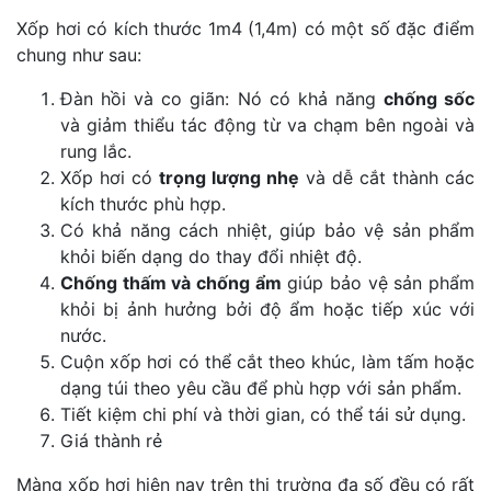
Xốp hơi có kích thước 1m4 (1,4m) có một số đặc điểm
chung như sau:
Đàn hồi và co giãn: Nó có khả năng
chống sốc
và giảm thiểu tác động từ va chạm bên ngoài và
rung lắc.
Xốp hơi có
trọng lượng nhẹ
và dễ cắt thành các
kích thước phù hợp.
Có khả năng cách nhiệt, giúp bảo vệ sản phẩm
khỏi biến dạng do thay đổi nhiệt độ.
Chống thấm và chống ẩm
giúp bảo vệ sản phẩm
khỏi bị ảnh hưởng bởi độ ẩm hoặc tiếp xúc với
nước.
Cuộn xốp hơi có thể cắt theo khúc, làm tấm hoặc
dạng túi theo yêu cầu để phù hợp với sản phẩm.
Tiết kiệm chi phí và thời gian, có thể tái sử dụng.
Giá thành rẻ
Màng xốp hơi hiện nay trên thị trường đa số đều có rất