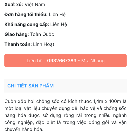
Xuất xứ:
Việt Nam
Đơn hàng tối thiểu:
Liên Hệ
Khả năng cung cấp:
Liên Hệ
Giao hàng:
Toàn Quốc
Thanh toán:
Linh Hoạt
Liên hệ:
0932667383
- Ms. Nhung
CHI TIẾT SẢN PHẨM
Cuộn xốp hơi chống sốc có kích thước 1,4m x 100m là
một loại vật liệu chuyên dụng để bảo vệ và chống sốc
hàng hóa được sử dụng rộng rãi trong nhiều ngành
công nghiệp, đặc biệt là trong việc đóng gói và vận
chuyển hàng hóa.