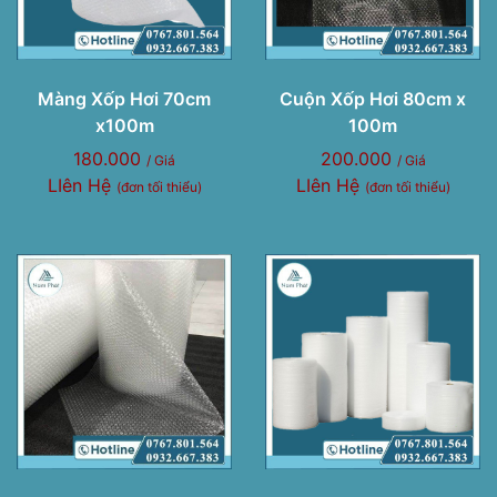
Màng Xốp Hơi 70cm
Cuộn Xốp Hơi 80cm x
x100m
100m
180.000
200.000
/ Giá
/ Giá
LIên Hệ
LIên Hệ
(đơn tối thiểu)
(đơn tối thiểu)