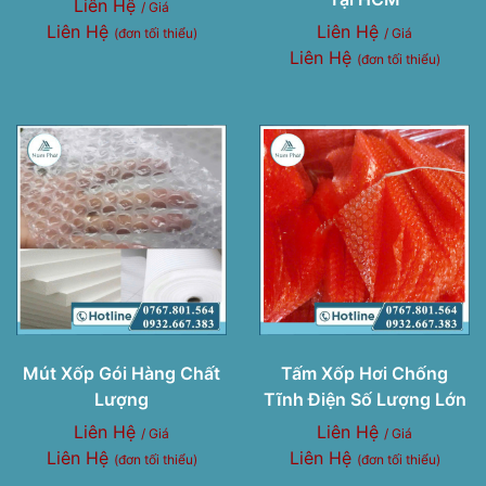
Liên Hệ
/ Giá
Liên Hệ
Liên Hệ
(đơn tối thiểu)
/ Giá
Liên Hệ
(đơn tối thiểu)
Mút Xốp Gói Hàng Chất
Tấm Xốp Hơi Chống
Lượng
Tĩnh Điện Số Lượng Lớn
Liên Hệ
Liên Hệ
/ Giá
/ Giá
Liên Hệ
Liên Hệ
(đơn tối thiểu)
(đơn tối thiểu)