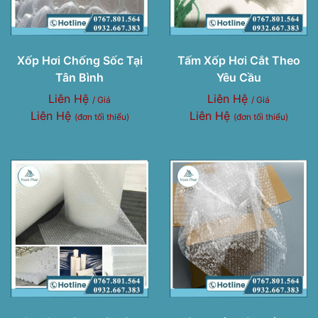
Xốp Hơi Chống Sốc Tại
Tấm Xốp Hơi Cắt Theo
Tân Bình
Yêu Cầu
Liên Hệ
Liên Hệ
/ Giá
/ Giá
Liên Hệ
Liên Hệ
(đơn tối thiểu)
(đơn tối thiểu)