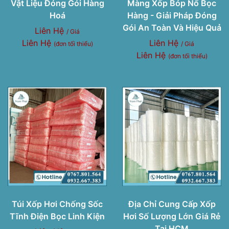
Vật Liệu Đóng Gói Hàng
Màng Xốp Bóp Nổ Bọc
Hoá
Hàng - Giải Pháp Đóng
Gói An Toàn Và Hiệu Quả
Liên Hệ
/ Giá
Liên Hệ
Liên Hệ
(đơn tối thiểu)
/ Giá
Liên Hệ
(đơn tối thiểu)
Túi Xốp Hơi Chống Sốc
Địa Chỉ Cung Cấp Xốp
Tĩnh Điện Bọc Linh Kiện
Hơi Số Lượng Lớn Giá Rẻ
Tại HCM