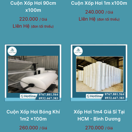
Cuộn Xốp Hơi 90cm
Cuộn Xốp Hơi 1m x100m
x100m
240.000
/ Giá
220.000
LIên Hệ
/ Giá
(đơn tối thiểu)
LIên Hệ
(đơn tối thiểu)
Cuộn Xốp Hơi Bóng Khí
Xốp Hơi 1m4 Giá Sỉ Tại
1m2 x100m
HCM - Bình Dương
260.000
270.000
/ Giá
/ Giá