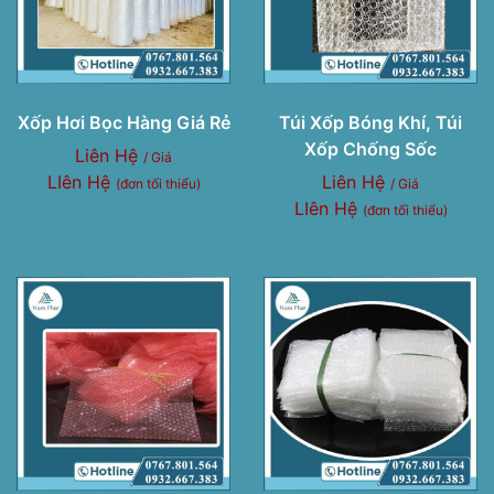
Xốp Hơi Bọc Hàng Giá Rẻ
Túi Xốp Bóng Khí, Túi
Xốp Chống Sốc
Liên Hệ
/ Giá
LIên Hệ
Liên Hệ
(đơn tối thiểu)
/ Giá
LIên Hệ
(đơn tối thiểu)