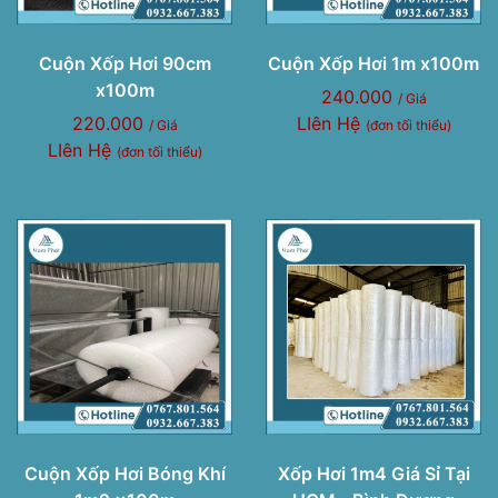
Cuộn Xốp Hơi 90cm
Cuộn Xốp Hơi 1m x100m
x100m
240.000
/ Giá
220.000
LIên Hệ
/ Giá
(đơn tối thiểu)
LIên Hệ
(đơn tối thiểu)
Cuộn Xốp Hơi Bóng Khí
Xốp Hơi 1m4 Giá Sỉ Tại