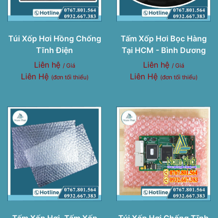
Túi Xốp Hơi Hồng Chống
Tấm Xốp Hơi Bọc Hàng
Tĩnh Điện
Tại HCM - Bình Dương
Liên hệ
Liên hệ
/ Giá
/ Giá
Liên Hệ
Liên Hệ
(đơn tối thiểu)
(đơn tối thiểu)
Tấm Xốp Hơi, Tấm Xốp
Túi Xốp Hơi Chống Tĩnh