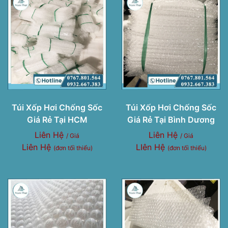
Túi Xốp Hơi Chống Sốc
Túi Xốp Hơi Chống Sốc
Giá Rẻ Tại HCM
Giá Rẻ Tại Bình Dương
Liên Hệ
Liên Hệ
/ Giá
/ Giá
Liên Hệ
LIên Hệ
(đơn tối thiểu)
(đơn tối thiểu)